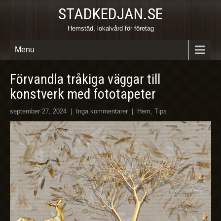
STADKEDJAN.SE
Hemstäd, lokalvård för företag
Menu
Förvandla tråkiga väggar till
konstverk med fototapeter
september 27, 2024
|
Inga kommentarer
|
Hem
,
Tips