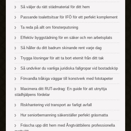
Så väljer du rätt städmaterial för ditt hem
Passande toalettsitsar för IFÖ för ett perfekt komplement
Ta reda på allt om fönsterputsning
Effektiv byggstädning för en säker och ren arbetsplats
Så håller du ditt badrum skinande rent varje dag
Trygga lösningar för att ta bort eternit från ditt tak
Så undviker du vanliga juridiska fallgropar vid bostadsköp
Förvandla tråkiga väggar till konstverk med fototapeter
Maximera ditt RUT-avdrag: En guide för att utnyttja
städhjälpens fördelar
Riskhantering vid transport av farligt avfall
Hur seniorbemanning säkerställer perfekt gräsmatta
Fräscha upp ditt hem med Ångtvättbilens professionella