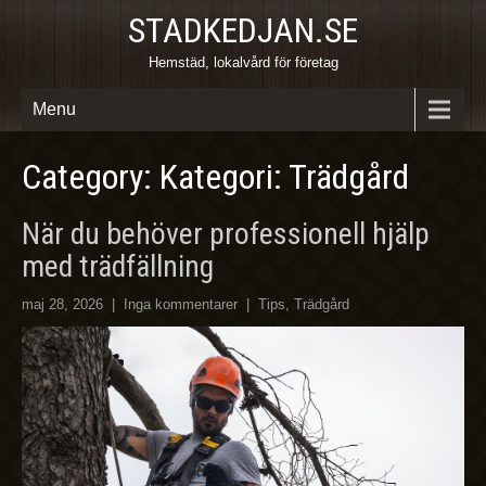
STADKEDJAN.SE
Hemstäd, lokalvård för företag
Menu
Category: Kategori: Trädgård
När du behöver professionell hjälp
med trädfällning
maj 28, 2026
|
Inga kommentarer
|
Tips
,
Trädgård