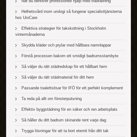
När du behöver professionell hjälp med trädfällning
Helhetsvård inom urologi så fungerar specialisttjänsterna
hos UroCare
Effektiva strategier för takskottning i Stockholm
vintermånaderna
Skydda kläder och prylar med hållbara namnlappar
Förstå processen bakom ett smidigt badrumsstambyte
Så väljer du rätt städredskap för ett hållbart hem
Så väljer du rätt städmaterial för ditt hem
Passande toalettsitsar för IFÖ för ett perfekt komplement
Ta reda på allt om fönsterputsning
Effektiv byggstädning för en säker och ren arbetsplats
Så håller du ditt badrum skinande rent varje dag
Trygga lösningar för att ta bort eternit från ditt tak